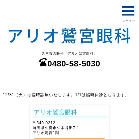
久喜市の眼科『アリオ鷲宮眼科』
0480-58-5030
12/31（火）は臨時診療いたします。1/1は臨時休診となります。
アリオ鷲宮眼科
〒340-0212
埼玉県久喜市久本谷田7-1
アリオ鷲宮1階