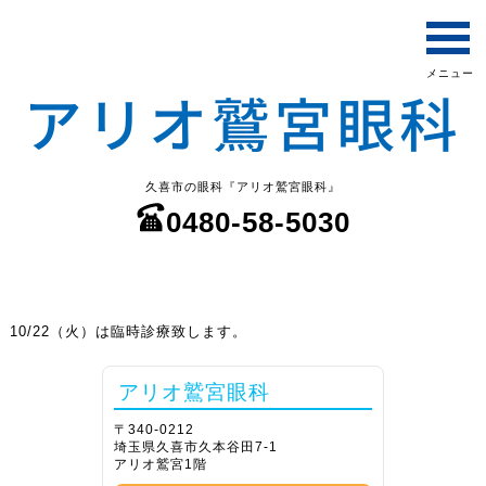
久喜市の眼科『アリオ鷲宮眼科』
0480-58-5030
10/22（火）は臨時診療致します。
アリオ鷲宮眼科
〒340-0212
埼玉県久喜市久本谷田7-1
アリオ鷲宮1階