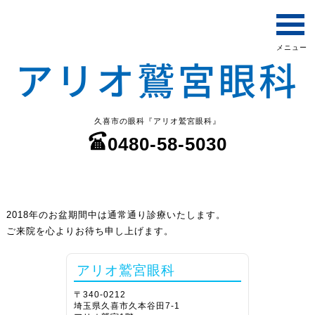
久喜市の眼科『アリオ鷲宮眼科』
0480-58-5030
2018年のお盆期間中は通常通り診療いたします。
ご来院を心よりお待ち申し上げます。
アリオ鷲宮眼科
〒340-0212
埼玉県久喜市久本谷田7-1